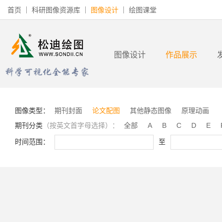
首页
科研图像资源库
图像设计
绘图课堂
图像设计
作品展示
图像类型：
期刊封面
论文配图
其他静态图像
原理动画
期刊分类
（按英文首字母选择）：
全部
A
B
C
D
E
时间范围：
至