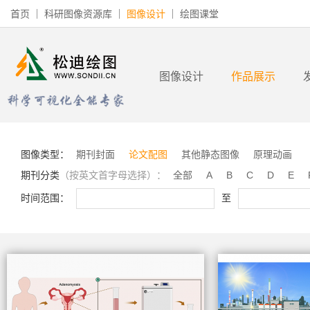
首页
科研图像资源库
图像设计
绘图课堂
图像设计
作品展示
图像类型：
期刊封面
论文配图
其他静态图像
原理动画
期刊分类
（按英文首字母选择）：
全部
A
B
C
D
E
时间范围：
至